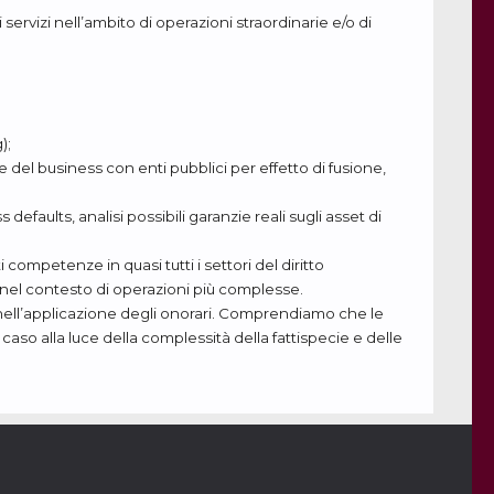
ti servizi nell’ambito di operazioni straordinarie e/o di
);
 del business con enti pubblici per effetto di fusione,
defaults, analisi possibili garanzie reali sugli asset di
 competenze in quasi tutti i settori del diritto
 nel contesto di operazioni più complesse.
 e nell’applicazione degli onorari. Comprendiamo che le
 caso alla luce della complessità della fattispecie e delle