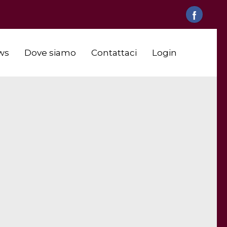
ws
Dove siamo
Contattaci
Login