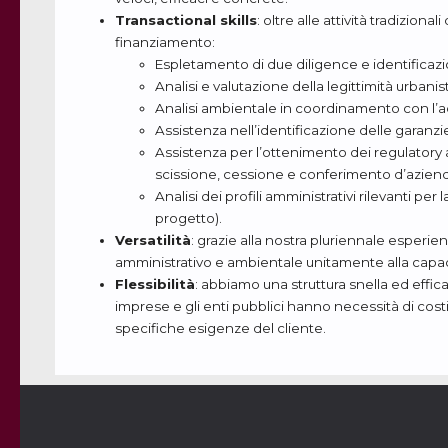
Transactional skills
: oltre alle attività tradiziona
finanziamento:
Espletamento di due diligence e identificazio
Analisi e valutazione della legittimità urbanist
Analisi ambientale in coordinamento con l’advi
Assistenza nell’identificazione delle garanzie
Assistenza per l’ottenimento dei regulatory a
scissione, cessione e conferimento d’azien
Analisi dei profili amministrativi rilevanti per
progetto).
Versatilità
: grazie alla nostra pluriennale esperien
amministrativo e ambientale unitamente alla capaci
Flessibilità
: abbiamo una struttura snella ed effic
imprese e gli enti pubblici hanno necessità di costi 
specifiche esigenze del cliente.