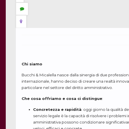
Chi siamo
Bucchi & Micalella nasce dalla sinergia di due professioni
internazionale, hanno deciso di creare una realtà innovat
particolare nel settore del diritto amministrativo.
Che cosa offriamo e cosa ci distingue
:
Concretezza e rapidità
: oggi giorno la qualità d
servizio legale è la capacità di risolvere i problem
amministrativa possono condizionare significativam
veloci, efficaci e concrete.