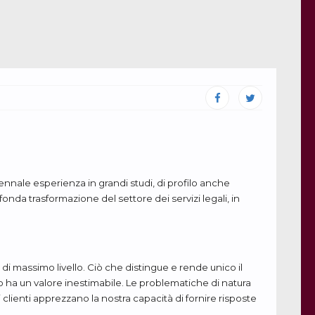
ennale esperienza in grandi studi, di profilo anche
nda trasformazione del settore dei servizi legali, in
 di massimo livello. Ciò che distingue e rende unico il
mpo ha un valore inestimabile. Le problematiche di natura
lienti apprezzano la nostra capacità di fornire risposte