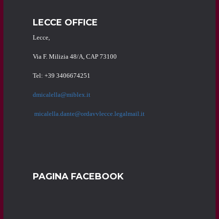
LECCE OFFICE
Lecce,
Via F. Milizia 48/A, CAP 73100
Tel: +39 3406674251
dmicalella@miblex.it
micalella.dante@ordavvlecce.legalmail.it
PAGINA FACEBOOK