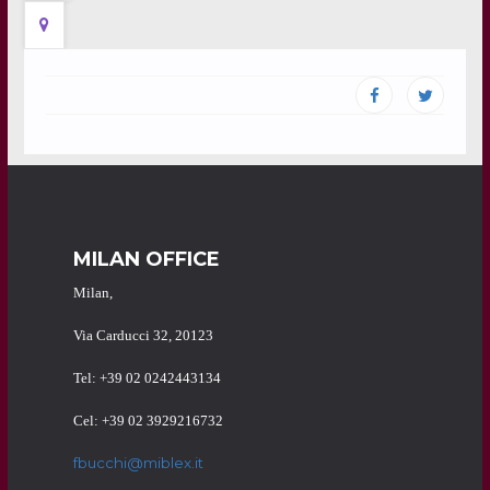
MILAN OFFICE
Milan,
Via Carducci 32, 20123
Tel: +39 02 0242443134
Cel: +39 02 3929216732
fbucchi@miblex.it